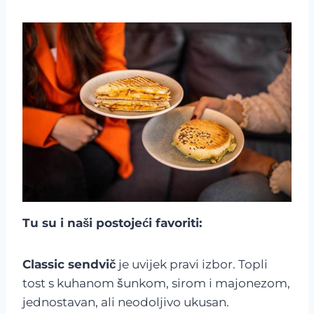
Tu su i naši postojeći favoriti:
Classic sendvič
je uvijek pravi izbor. Topli
tost s kuhanom šunkom, sirom i majonezom,
jednostavan, ali neodoljivo ukusan.