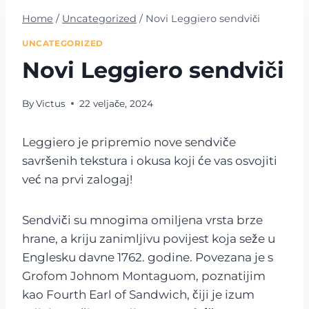
Home
/
Uncategorized
/
Novi Leggiero sendviči
UNCATEGORIZED
Novi Leggiero sendviči
By
Victus
22 veljače, 2024
Leggiero je pripremio nove sendviče
savršenih tekstura i okusa koji će vas osvojiti
već na prvi zalogaj!
Sendviči su mnogima omiljena vrsta brze
hrane, a kriju zanimljivu povijest koja seže u
Englesku davne 1762. godine. Povezana je s
Grofom Johnom Montaguom, poznatijim
kao Fourth Earl of Sandwich, čiji je izum