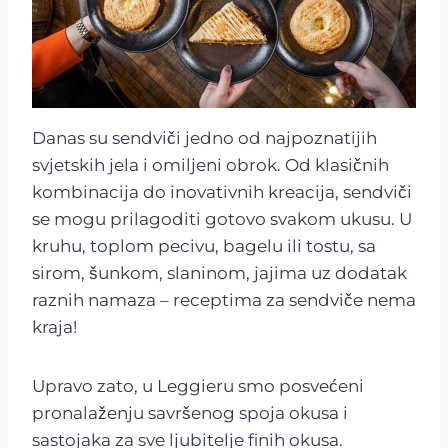
Danas su sendviči jedno od najpoznatijih
svjetskih jela i omiljeni obrok. Od klasičnih
kombinacija do inovativnih kreacija, sendviči
se mogu prilagoditi gotovo svakom ukusu. U
kruhu, toplom pecivu, bagelu ili tostu, sa
sirom, šunkom, slaninom, jajima uz dodatak
raznih namaza – receptima za sendviče nema
kraja!
Upravo zato, u Leggieru smo posvećeni
pronalaženju savršenog spoja okusa i
sastojaka za sve ljubitelje finih okusa.